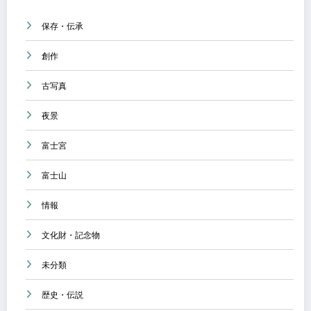
保存・伝承
創作
古写真
夜景
富士宮
富士山
情報
文化財・記念物
未分類
歴史・伝説