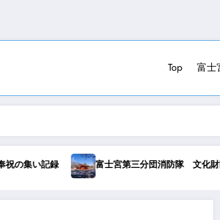
Top
富士
録
富士宮第三分団消防隊 文化財防火訓練 2019.