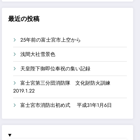
最近の投稿
25年前の富士宮市上空から
浅間大社雪景色
天皇陛下御即位奉祝の集い記録
富士宮第三分団消防隊 文化財防火訓練
2019.1.22
富士宮市消防出初め式 平成31年1月6日