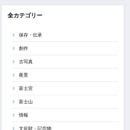
全カテゴリー
保存・伝承
創作
古写真
夜景
富士宮
富士山
情報
文化財・記念物