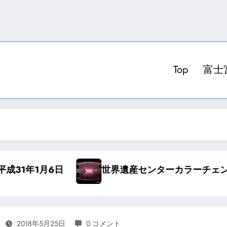
Top
富士
ーカラーチェンジ 秋
富士・富士宮の昭和 発
2018年5月25日
0 コメント