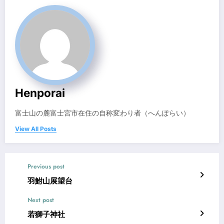
Henporai
富士山の麓富士宮市在住の自称変わり者（へんぽらい）
View All Posts
Previous post
羽鮒山展望台
Next post
若獅子神社