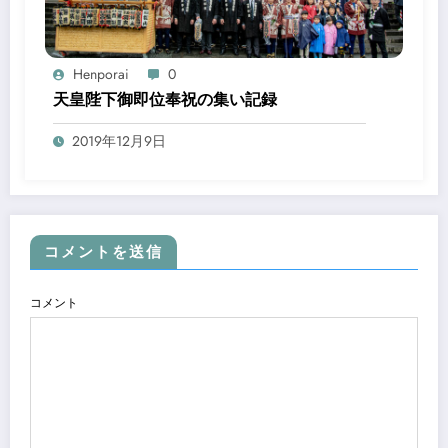
Henporai
0
天皇陛下御即位奉祝の集い記録
2019年12月9日
コメントを送信
コメント