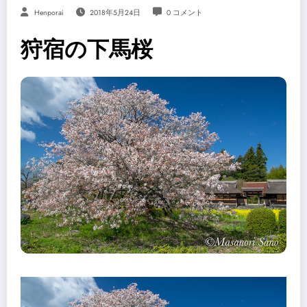
Henporai
2018年5月24日
0 コメント
狩宿の下馬桜