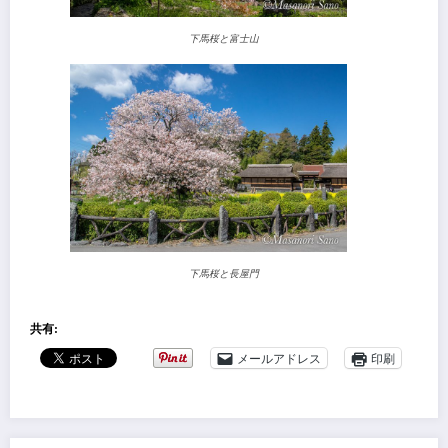
下馬桜と富士山
下馬桜と長屋門
共有:
メールアドレス
印刷