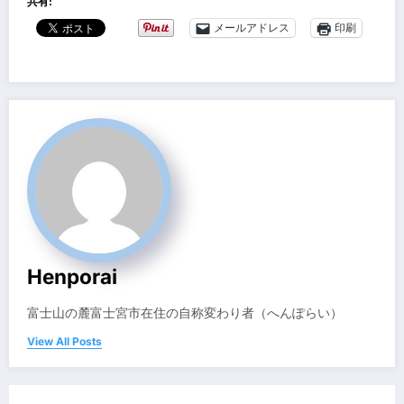
共有:
メールアドレス
印刷
Henporai
富士山の麓富士宮市在住の自称変わり者（へんぽらい）
View All Posts