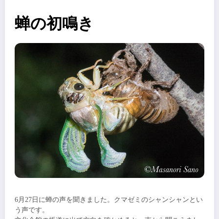
蝉の初鳴き
6月27日に蝉の声を聞きました。クマゼミのシャンシャンとい
う声です。