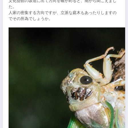
文化会館の坂道に出て方向を確かめると、南から聞こえまし
た。
人家の密集する方向ですが、立派な庭木もあったりしますの
でその所為でしょうか。