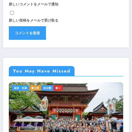
新しいコメントをメールで通知
新しい投稿をメールで受け取る
You May Have Missed
保存・伝承
富士宮
未分類
祭り