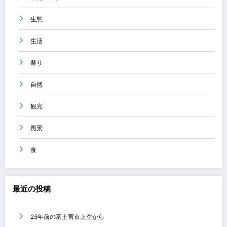
生態
生活
祭り
自然
観光
風景
食
最近の投稿
25年前の富士宮市上空から