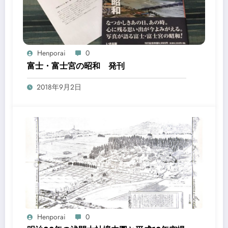
Henporai
0
富士・富士宮の昭和 発刊
2018年9月2日
Henporai
0