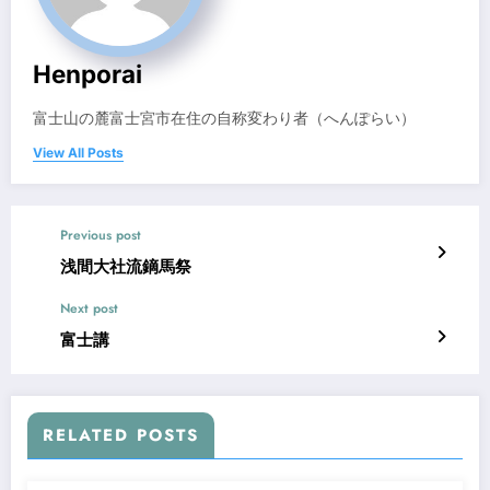
Henporai
富士山の麓富士宮市在住の自称変わり者（へんぽらい）
View All Posts
Previous post
浅間大社流鏑馬祭
Next post
富士講
RELATED POSTS