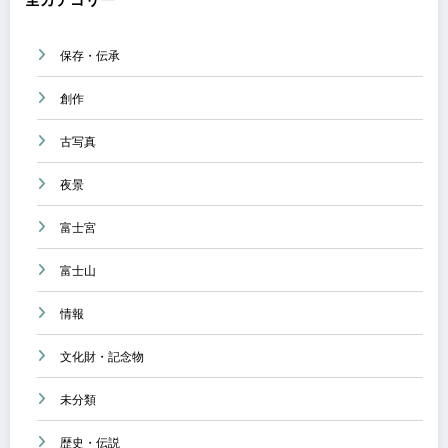
全カテゴリー
保存・伝承
創作
古写真
夜景
富士宮
富士山
情報
文化財・記念物
未分類
歴史・伝説