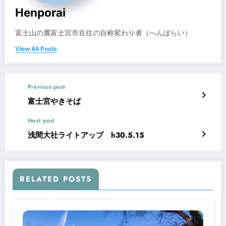
Henporai
富士山の麓富士宮市在住の自称変わり者（へんぽらい）
View All Posts
Previous post
富士宮やきそば
Next post
浅間大社ライトアップ h30.5.15
RELATED POSTS