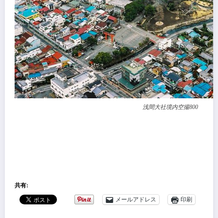
浅間大社境内空撮800
共有:
メールアドレス
印刷