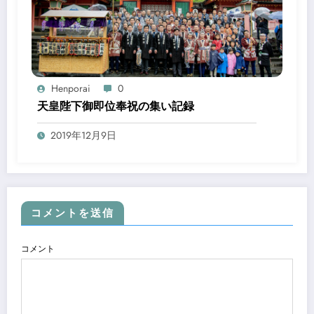
Henporai
0
天皇陛下御即位奉祝の集い記録
2019年12月9日
コメントを送信
コメント