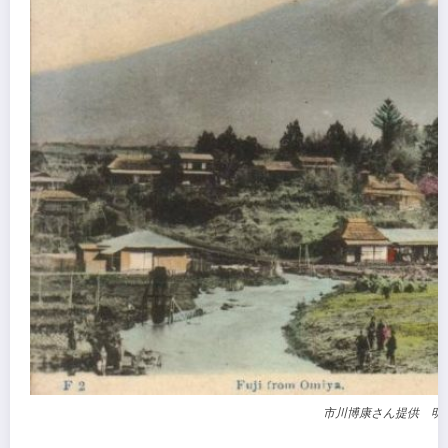
市川博康さん提供 明