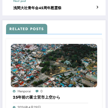
Next post
浅間大社青年会45周年慰霊祭
RELATED POSTS
Henporai
0
25年前の富士宮市上空から
2026年4月29日