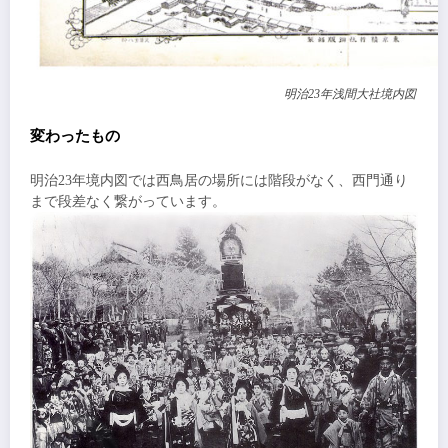
明治23年浅間大社境内図
変わったもの
明治23年境内図では西鳥居の場所には階段がなく、西門通り
まで段差なく繋がっています。