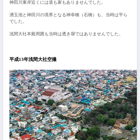
神田川東岸近くには道も家もありませんでした。
湧玉池と神田川の境界となる神幸橋（石橋）も、当時は平ら
でした。
浅間大社本殿周囲も当時は透き塀ではありませんでした。
平成13年浅間大社空撮