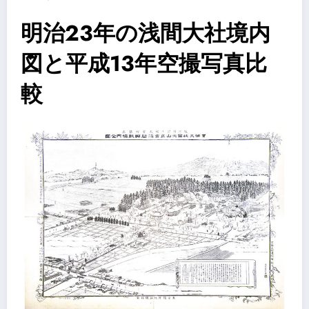
明治23年の浅間大社境内
図と平成13年空撮写真比
較