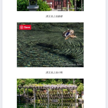
湧玉池上池藤棚
Save
湧玉池上池の鴨