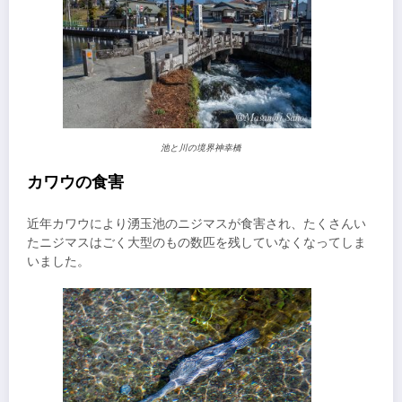
池と川の境界神幸橋
カワウの食害
近年カワウにより湧玉池のニジマスが食害され、たくさんい
たニジマスはごく大型のもの数匹を残していなくなってしま
いました。