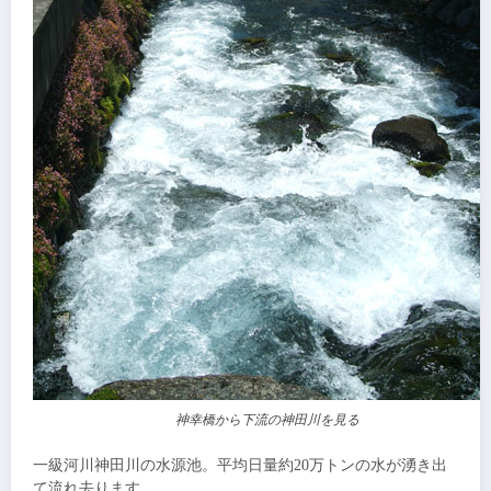
神幸橋から下流の神田川を見る
一級河川神田川の水源池。平均日量約20万トンの水が湧き出
て流れ去ります。