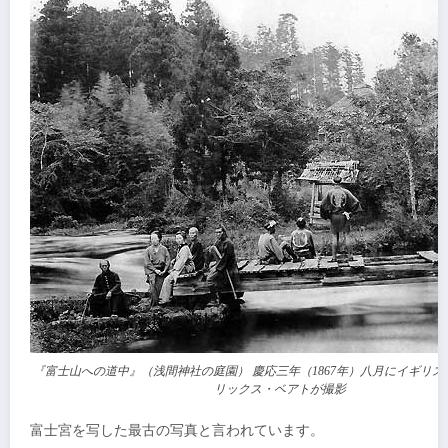
『富士山への道中』（浅間神社の庭園） 慶応三年（1867年）八月にイギリ
リックス・ベアトが撮影
富士宮を写した最古の写真と言われています。