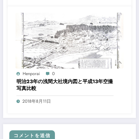
Henporai
0
明治23年の浅間大社境内図と平成13年空撮
写真比較
2018年8月11日
コメントを送信