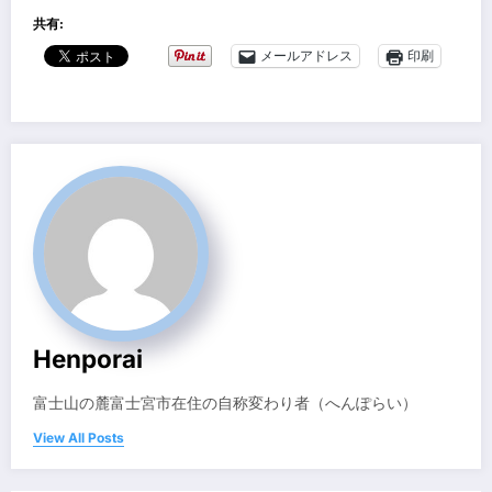
共有:
メールアドレス
印刷
Henporai
富士山の麓富士宮市在住の自称変わり者（へんぽらい）
View All Posts