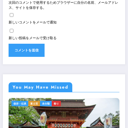
次回のコメントで使用するためブラウザーに自分の名前、メールアドレ
ス、サイトを保存する。
新しいコメントをメールで通知
新しい投稿をメールで受け取る
You May Have Missed
保存・伝承
富士宮
未分類
祭り