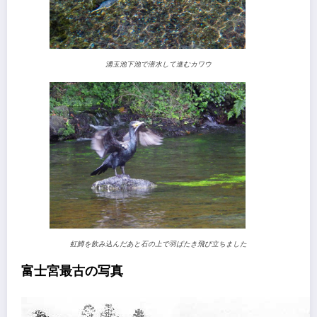
湧玉池下池で潜水して進むカワウ
虹鱒を飲み込んだあと石の上で羽ばたき飛び立ちました
富士宮最古の写真