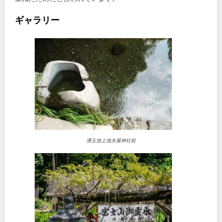
ギャラリー
湧玉池上池水屋神社前