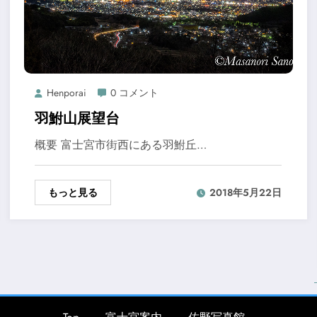
Henporai
0 コメント
羽鮒山展望台
概要 富士宮市街西にある羽鮒丘…
もっと見る
2018年5月22日