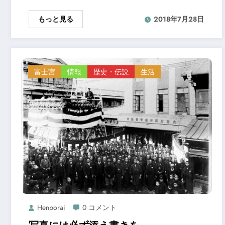
もっと見る
2018年7月28日
富士宮
情報
歴史・伝説
生活
Henporai
0 コメント