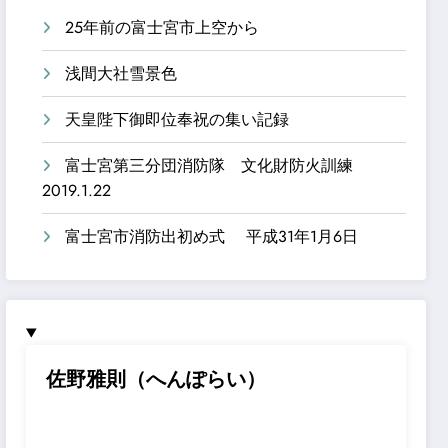
25年前の富士宮市上空から
浅間大社雪景色
天皇陛下御即位奉祝の集い記録
富士宮第三分団消防隊 文化財防火訓練
2019.1.22
富士宮市消防出初め式 平成31年1月6日
佐野雅則（へんぽらい）