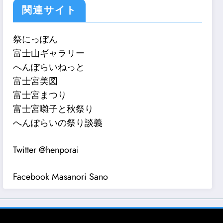
関連サイト
祭にっぽん
富士山ギャラリー
へんぽらいねっと
富士宮美図
富士宮まつり
富士宮囃子と秋祭り
へんぽらいの祭り談義
Twitter @henporai
Facebook Masanori Sano