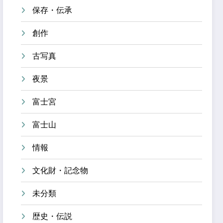
保存・伝承
創作
古写真
夜景
富士宮
富士山
情報
文化財・記念物
未分類
歴史・伝説