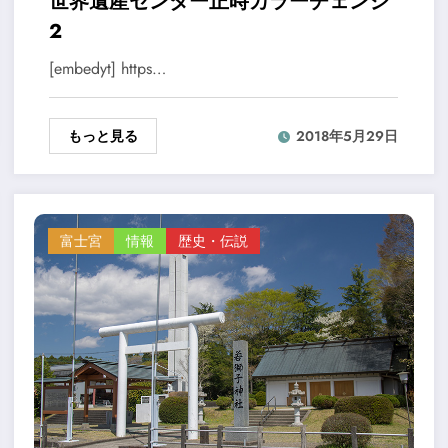
世界遺産センター正時カラーチェンジ
2
[embedyt] https…
もっと見る
2018年5月29日
富士宮
情報
歴史・伝説