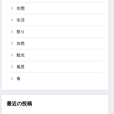
生態
生活
祭り
自然
観光
風景
食
最近の投稿