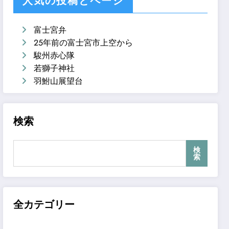
人気の投稿とページ
富士宮弁
25年前の富士宮市上空から
駿州赤心隊
若獅子神社
羽鮒山展望台
検索
検
索
全カテゴリー