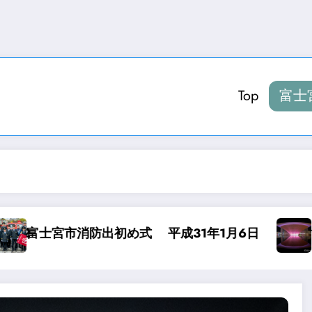
Top
富士
 平成31年1月6日
世界遺産センターカラー