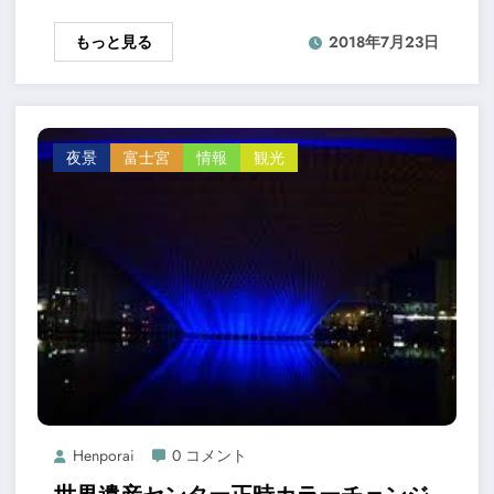
もっと見る
2018年7月23日
夜景
富士宮
情報
観光
Henporai
0 コメント