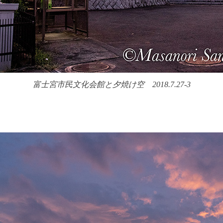
富士宮市民文化会館と夕焼け空 2018.7.27-3