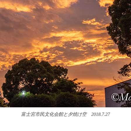
富士宮市民文化会館と夕焼け空 2018.7.27