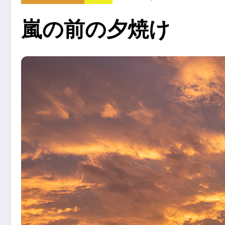
嵐の前の夕焼け