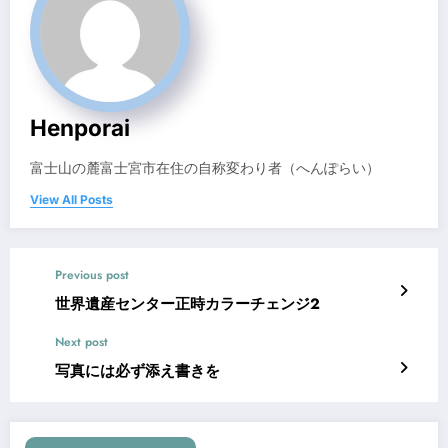
Henporai
富士山の麓富士宮市在住の自称変わり者（へんぽらい）
View All Posts
Previous post
世界遺産センター正時カラーチェンジ2
Next post
写真には必ず添え書きを