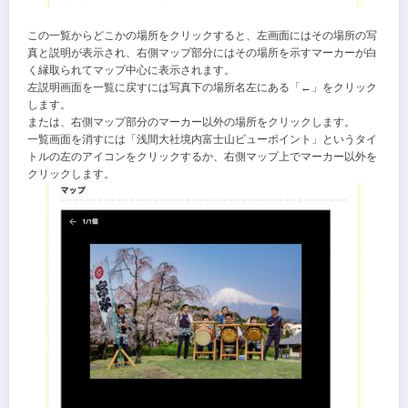
この一覧からどこかの場所をクリックすると、左画面にはその場所の写
真と説明が表示され、右側マップ部分にはその場所を示すマーカーが白
く縁取られてマップ中心に表示されます。
左説明画面を一覧に戻すには写真下の場所名左にある「←」をクリック
します。
または、右側マップ部分のマーカー以外の場所をクリックします。
一覧画面を消すには「浅間大社境内富士山ビューポイント」というタイ
トルの左のアイコンをクリックするか、右側マップ上でマーカー以外を
クリックします。