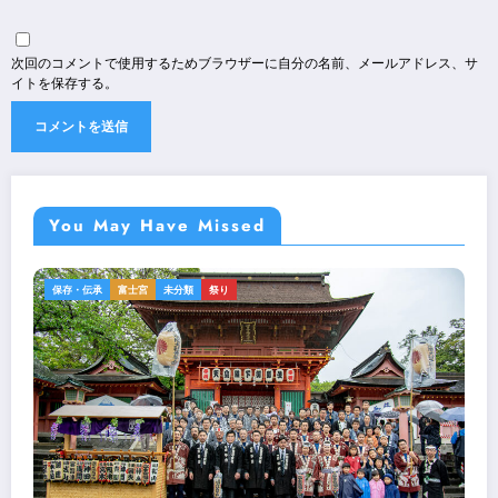
次回のコメントで使用するためブラウザーに自分の名前、メールアドレス、サ
イトを保存する。
You May Have Missed
保存・伝承
富士宮
未分類
祭り